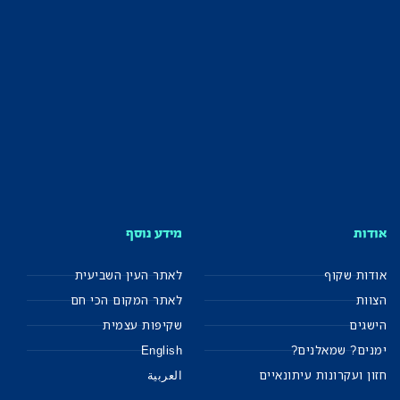
אודות
מידע נוסף
אודות שקוף
לאתר העין השביעית
הצוות
לאתר המקום הכי חם
הישגים
שקיפות עצמית
ימנים? שמאלנים?
English
חזון ועקרונות עיתונאיים
العربية