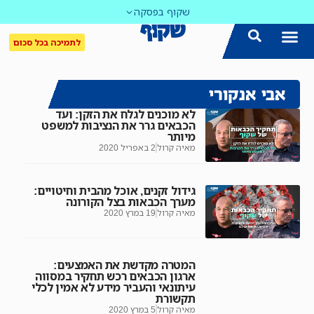
שקוף בפסקה
לתמיכה בכל סכום
אבי אנקורי
לא מוכנים לגלח את הזקן: ועד
הכבאים גרר את הנציבות למשפט
מיותר
מאיה קרול
2 באפריל 2020
גידול זקנים, אוכל מהבית וחיטויים:
מערך הכבאות בצל הקורונה
מאיה קרול
19 במרץ 2020
המטרה מקדשת את האמצעים:
ארגון הכבאים רכש תחקיר במסווה
עיתונאי והעביר מידע לא אמין לכלי
תקשורת
מאיה קרול
5 במרץ 2020