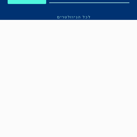
לכל הניוזלטרים
תקנון
הצהרת נגישות
מדיניות הפרטיות