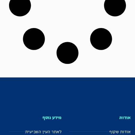
ות
מידע נוסף
ות שקוף
לאתר העין השביעית