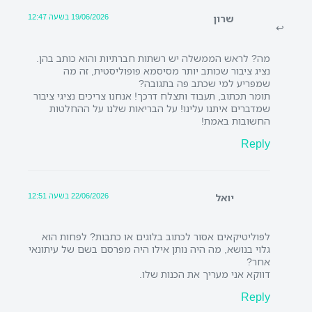
19/06/2026 בשעה 12:47
שרון
מה? לראש הממשלה יש רשתות חברתיות והוא כותב בהן.
נציג ציבור שכותב יותר מסיסמא פופוליסטית, זה מה
שמפריע למי שכתב פה בתגובה?
תומר תכתוב, תעבוד ותצלח דרכך! אנחנו צריכים נציגי ציבור
שמדברים איתנו עלינו! על הבריאות שלנו על ההחלטות
החשובות באמת!
Reply
22/06/2026 בשעה 12:51
יואל
לפוליטיקאים אסור לכתוב בלוגים או כתבות? לפחות הוא
גלוי בנושא, מה היה נותן אילו היה מפרסם בשם של עיתונאי
אחר?
דווקא אני מעריך את הכנות שלו.
Reply