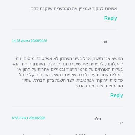
אשמח למקור שמציין את המספרים שנקבת בהם.
Reply
19/06/2026 בשעה 14:25
שי
הנושא אכן חשוב, אבל בעיני הפתרון לא אפקטיבי. מיסים, ניתן
להעלותם, להפחית את שיעורם וגם לבטלם. הפתרון היחיד הוא
בעלות האזרחים על גורמי הייצור ובמילים אחרות על ההון או
במילים אחרות על כל נכס שקיים במשק. ואז יהיה קל לנהל
מדיניות "ירוקה" אפקטיבית, לצד השגת צדק חברתי, שוויון
הזדמנויות ואי הנצחת הרוע.
Reply
20/06/2026 בשעה 6:56
פלג