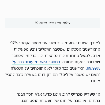
צילום: נתי שוחט, פלאש 90
לאורך השנים שמעתי שוב ושוב את מספר הקסם: 97%
מהמדענים מסכימים שמשבר האקלים נובע מפעילות
אדם. למשל מתחנות כוח מזהמות וכו׳. בדקתי ומסתבר
שמדובר בטעות חמורה.
המספר האמיתי עומד כבר על
99.99%.
המדענים כבר מזמן לא מתווכחים על השאלה
"האם יש משבר אקלים?" הם רק דנים בשאלה כיצד להציל
אותנו.
מי שעדיין מכחיש לרוב איננו מדען אלא חסר הבנה
בתחום. או בובה על חוט של תעשיות הנפט והגז.