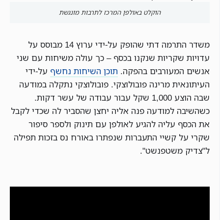
הוקלט באולפן המרכז לתרבות מונגשת
משדר התרמה דתי שהופק על-ידי ערוץ 14 מבוסס על
עדויות שקריות שנקנו בכסף – כך עולה משיחות עם שני
אנשים המעורבים בהפקה.
תוכן השיחות נחשף
על-ידי
העיתונאית מרינה פובולוצקי. פובולוצקי נתקלה במודעה
שבה הוצע 1,000 שקל עבור עבודה של עשר דקות.
כשהשיבה למודעה פנה אליה יחצן שהסביר לה שכדי לקבל
את הכסף עליה להגיע לאולפן עם תינוק ולספר סיפור
שקרי על קשיי התעברות שנפתרו באורח נס בזכות תפילה
ל"צדיק משטפנשט".