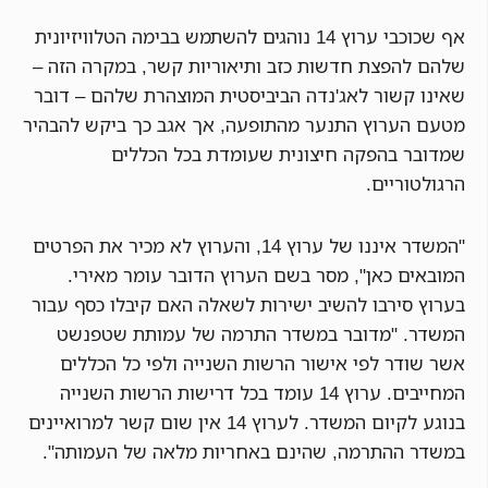
אף שכוכבי ערוץ 14 נוהגים להשתמש בבימה הטלוויזיונית
שלהם להפצת חדשות כזב ותיאוריות קשר, במקרה הזה –
שאינו קשור לאג'נדה הביביסטית המוצהרת שלהם – דובר
מטעם הערוץ התנער מהתופעה, אך אגב כך ביקש להבהיר
שמדובר בהפקה חיצונית שעומדת בכל הכללים
הרגולטוריים.
"המשדר איננו של ערוץ 14, והערוץ לא מכיר את הפרטים
המובאים כאן", מסר בשם הערוץ הדובר עומר מאירי.
בערוץ סירבו להשיב ישירות לשאלה האם קיבלו כסף עבור
המשדר. "מדובר במשדר התרמה של עמותת שטפנשט
אשר שודר לפי אישור הרשות השנייה ולפי כל הכללים
המחייבים. ערוץ 14 עומד בכל דרישות הרשות השנייה
בנוגע לקיום המשדר. לערוץ 14 אין שום קשר למרואיינים
במשדר ההתרמה, שהינם באחריות מלאה של העמותה".