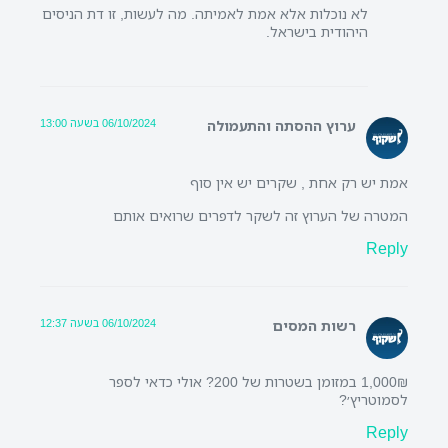
לא נוכלות אלא אמת לאמיתה. מה לעשות, זו דת הניסים
היהודית בישראל.
06/10/2024 בשעה 13:00
ערוץ ההסתה והתעמולה
אמת יש רק אחת , שקרים יש אין סוף
המטרה של הערוץ זה לשקר לדפרים שרואים אותם
Reply
06/10/2024 בשעה 12:37
רשות המסים
1,000₪ במזומן בשטרות של 200? אולי כדאי לספר
לסמוטריץ׳?
Reply