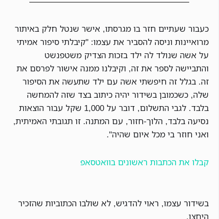
כעבור שעתיים חזר בו מגרסתו, אישר שנטל חלק באיתור
מרואיינות וניסה להסביר את עצמו: "קיבלתי סיפור אמיתי
על אשה שנולד לה ילד בזכות הצדיק משטפנשט
והתביישה לספר את זה, וקיבלנו ממנה אישור לפרסם את
זה. בגלל זה חיפשתי אשה עם ילד שתעשה את הסיפור
שלה, כשכמובן בשידור יהיה כיתוב בצד שזה להמחשה
בלבד. לגבי התשלום, דובר על 1,000 שקל עבור הוצאות
נסיעה בלבד, הלוך-חזור, עם המתנה. זו תגובתי האמיתית,
ואני חוזר בי מכל איום שהיה".
קבלו את הכתבות ראשונים בוואטסאפ
בשידור עצמו, ראוי להדגיש, לא שולבו הכתוביות שהזכיר
היחצן.