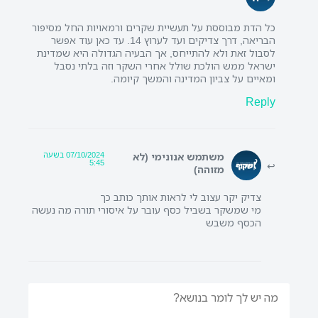
כל הדת מבוססת על תעשיית שקרים ורמאויות החל מסיפור
הבריאה, דרך צדיקים ועד לערוץ 14. עד כאן עוד אפשר
לסבול זאת ולא להתייחס, אך הבעיה הגדולה היא שמדינת
ישראל ממש הולכת שולל אחרי השקר וזה בלתי נסבל
ומאיים על צביון המדינה והמשך קיומה.
Reply
07/10/2024 בשעה
משתמש אנונימי (לא
5:45
מזוהה)
צדיק יקר עצוב לי לראות אותך כותב כך
מי שמשקר בשביל כסף עובר על איסורי תורה מה נעשה
הכסף משבש