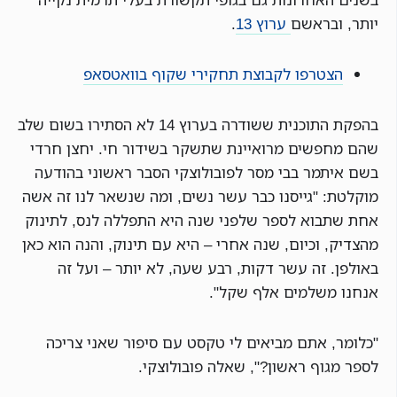
יותר, ובראשם
ערוץ 13
.
הצטרפו לקבוצת תחקירי שקוף בוואטסאפ
בהפקת התוכנית ששודרה בערוץ 14 לא הסתירו בשום שלב
שהם מחפשים מרואיינת שתשקר בשידור חי. יחצן חרדי
בשם איתמר בבי מסר לפובולוצקי הסבר ראשוני בהודעה
מוקלטת: "גייסנו כבר עשר נשים, ומה שנשאר לנו זה אשה
אחת שתבוא לספר שלפני שנה היא התפללה לנס, לתינוק
מהצדיק, וכיום, שנה אחרי – היא עם תינוק, והנה הוא כאן
באולפן. זה עשר דקות, רבע שעה, לא יותר – ועל זה
אנחנו משלמים אלף שקל".
"כלומר, אתם מביאים לי טקסט עם סיפור שאני צריכה
לספר מגוף ראשון?", שאלה פובולוצקי.