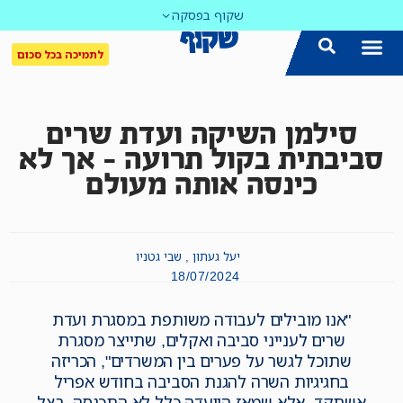
שקוף בפסקה
לתמיכה בכל סכום
סילמן השיקה ועדת שרים
סביבתית בקול תרועה – אך לא
כינסה אותה מעולם
יעל געתון , שבי גטניו
18/07/2024
"אנו מובילים לעבודה משותפת במסגרת ועדת
שרים לענייני סביבה ואקלים, שתייצר מסגרת
שתוכל לגשר על פערים בין המשרדים", הכריזה
בחגיגיות השרה להגנת הסביבה בחודש אפריל
אשתקד. אלא שמאז הוועדה כלל לא התכנסה, בצל