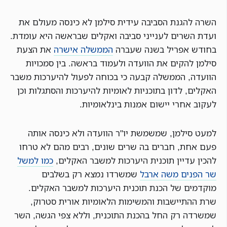
השרה להגנת הסביבה עידית סילמן לא כינסה מעולם את
ועדת השרים לענייני סביבה ואקלים שבראשה היא עומדת.
בחודש אפריל בשנה שעברה
הממשלה אישרה
את הצעת
סילמן להקים את הוועדה ולעמוד בראשה. בין סמכויות
הוועדה, הממשלה קבעה כי בכוחה לפעול להיערכות משבר
האקלים, לדון בתוכניות לאומיות להיערכות והסתגלות וכן
לעקוב אחרי יישום אמנות בינלאומיות.
למעט סילמן, שמשמשת יו"ר הוועדה ולא כינסה אותה
פעם אחת, חברים בה שרים שונים, רבים מהם לא טרחו
להכין עדיין תוכנית היערכות למשבר האקלים,
כמו למשל
שר הפנים משה ארבל
שמשרדו נמצא רק בשלבים
מוקדמים של הכנת תוכנית היערכות למשבר האקלים.
שרת ההתיישבות והמשימות הלאומיות אורית סטרוק,
שמשרדה רק החל בהכנת התוכנית, וללא צפי הגשה, השר