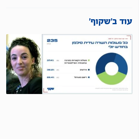
עוד ב'שקוף'