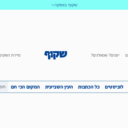
שקוף בפסקה
ם
ימנים? שמאלנים?
סיירת השקיפ
ביבה
שקיפות
לוביסטים
כל הכתבות
העין השביע
לוביסטים
כל הכתבות
העין השביעית
המקום הכי חם