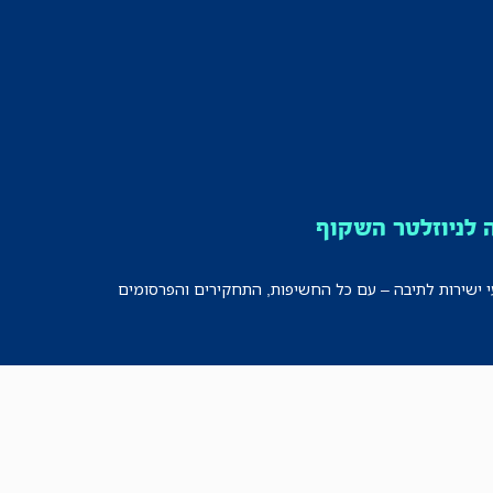
לניוזלטר השקוף
י ישירות לתיבה – עם כל החשיפות, התחקירים והפרסומים
רישמו אותי!
לכל הניוזלטרים