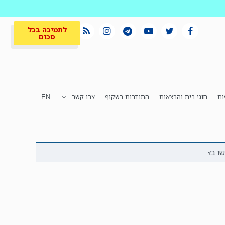
לתמיכה בכל
סכום
ות
חוגי בית והרצאות
התנדבות בשקוף
צרו קשר
EN
לתמיכה בכל
ית
המקום הכי חם
סכום