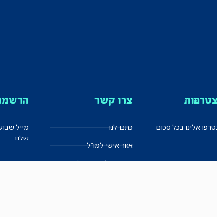
טרפות
צרו קשר
הרשמה 
רפו אלינו בכל סכום
כתבו לנו
מייל שבוע
שלנו.
אזור אישי למו"ל
תיבת הדלפות (מייל אדום)
משוב על האתר החדש