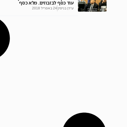
עוד כסף לבזבוזים. מלא כסף
עידן בנימין
24 באפריל 2018