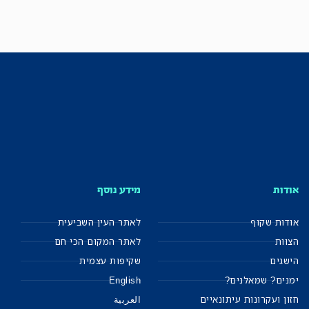
אודות
מידע נוסף
אודות שקוף
לאתר העין השביעית
הצוות
לאתר המקום הכי חם
הישגים
שקיפות עצמית
ימנים? שמאלנים?
English
חזון ועקרונות עיתונאיים
العربية