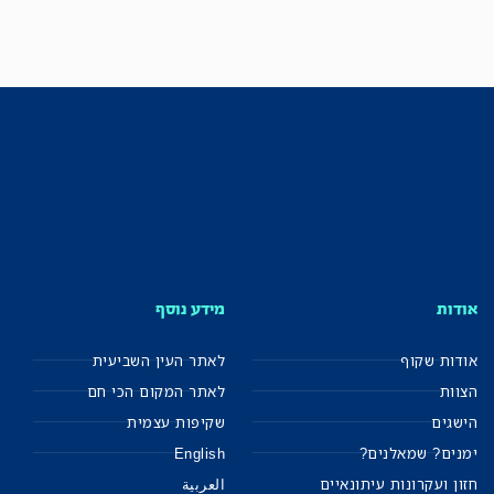
אודות
מידע נוסף
אודות שקוף
לאתר העין השביעית
הצוות
לאתר המקום הכי חם
הישגים
שקיפות עצמית
ימנים? שמאלנים?
English
חזון ועקרונות עיתונאיים
العربية