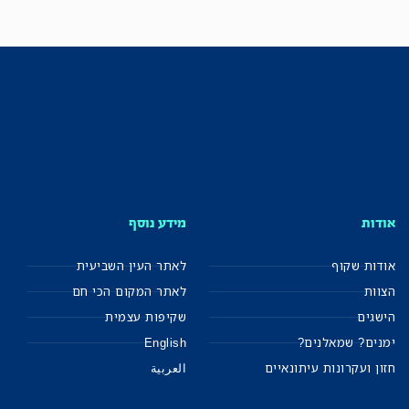
אודות
מידע נוסף
אודות שקוף
לאתר העין השביעית
הצוות
לאתר המקום הכי חם
הישגים
שקיפות עצמית
ימנים? שמאלנים?
English
חזון ועקרונות עיתונאיים
العربية