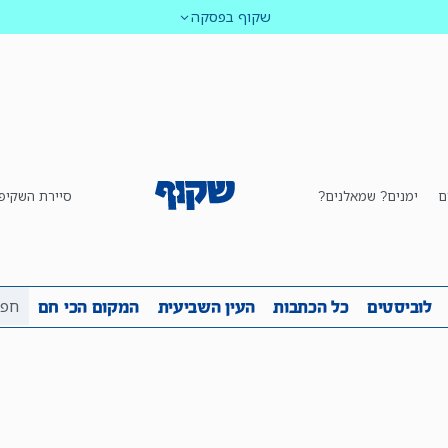
שקוף בפסקה
ם
ימנים? שמאלנים?
סיירת השקיפ
ביבה
שקיפות
לוביסטים
כל הכתבות
העין השביע
לוביסטים
כל הכתבות
העין השביעית
המקום הכי חם