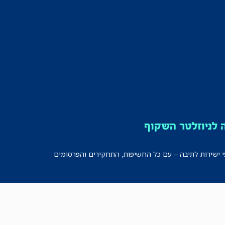
לניוזלטר השקוף
י ישירות לתיבה – עם כל החשיפות, התחקירים והפרסומים
רישמו אותי!