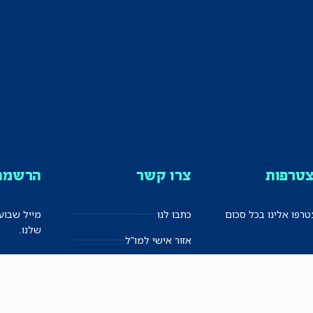
טרפות
צרו קשר
הרשמה 
רפו אלינו בכל סכום
כתבו לנו
מייל שבוע
שלנו.
אזור אישי למו"ל
תיבת הדלפות (מייל אדום)
משוב על האתר החדש