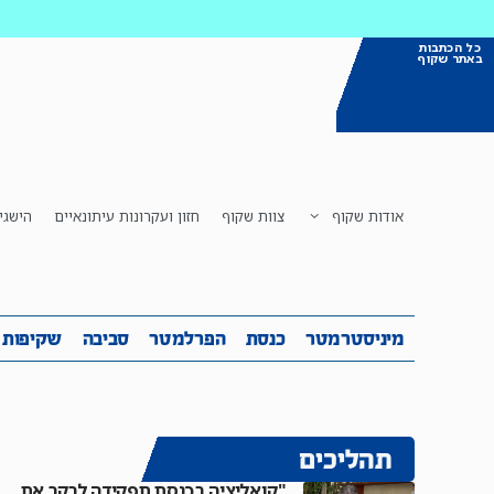
כל הכתבות
באתר שקוף
אודות שקוף
צוות שקוף
חזון ועקרונות עיתונאיים
הישגי
מיניסטרמטר
כנסת
הפרלמטר
ס
מיניסטרמטר
כנסת
הפרלמטר
סביבה
שקיפות
תהליכים
"קואליציה בכנסת תפקידה לבקר את