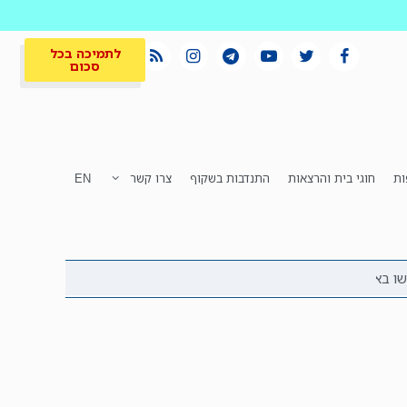
לתמיכה בכל
סכום
ות
חוגי בית והרצאות
התנדבות בשקוף
צרו קשר
EN
לתמיכה בכל
ית
המקום הכי חם
סכום