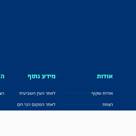
אודות
מידע נוסף
הצ
אודות שקוף
לאתר העין השביעית
הצט
הצוות
לאתר המקום הכי חם
הישגים
שקיפות עצמית
ימנים? שמאלנים?
English