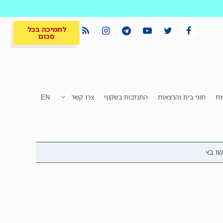
לתמיכה בכל
סכום
ות
חוגי בית והרצאות
התנדבות בשקוף
צרו קשר
EN
לתמיכה בכל
ית
המקום הכי חם
סכום