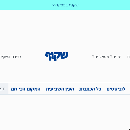
שקוף בפסקה
ם
ימנים? שמאלנים?
סיירת השקיפ
ביבה
שקיפות
לוביסטים
כל הכתבות
העין השביע
לוביסטים
כל הכתבות
העין השביעית
המקום הכי חם