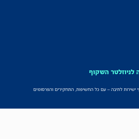
לניוזלטר השקוף
י ישירות לתיבה – עם כל החשיפות, התחקירים והפרסומים
רישמו אותי!