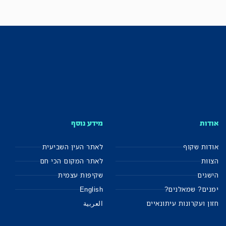
אודות
מידע נוסף
אודות שקוף
לאתר העין השביעית
הצוות
לאתר המקום הכי חם
הישגים
שקיפות עצמית
ימנים? שמאלנים?
English
חזון ועקרונות עיתונאיים
العربية