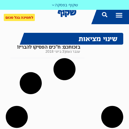
שקוף בפסקה
לתמיכה בכל סכום
שינוי מציאות
בזכותכם: ח"כים הפסיקו להבריז!
ענבר נעמן
3 ביוני 2018