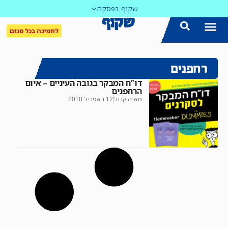
שקוף בפסקה
לתמיכה בכל סכום
רחפנים
דו”ח המבקר בגובה העיניים – איום
הרחפנים
מאיה קרול
12 באפריל 2018