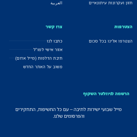
חזון ועקרונות עיתונאיים
العربية
הצטרפות
צרו קשר
הצטרפו אלינו בכל סכום
כתבו לנו
אזור אישי למו"ל
תיבת הדלפות (מייל אדום)
משוב על האתר החדש
הרשמה לניוזלטר השקוף
מייל שבועי ישירות לתיבה – עם כל החשיפות, התחקירים
והפרסומים שלנו.