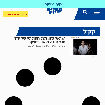
שקוף בפסקה
לתמיכה בכל סכום
קק"ל
ישראל כהן, הצל הפוליטי של יו״ר
מרצ זהבה גלאון, נחשף
מערכת שקוף
10 בדצמבר 2014