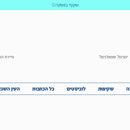
שקוף בפסקה
ימנים? שמאלנים?
סיירת הש
ביבה
שקיפות
לוביסטים
כל הכתבות
העין השביע
ה
שקיפות
לוביסטים
כל הכתבות
העין השבי