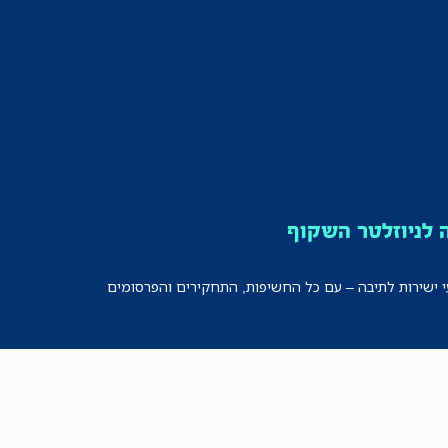
לניוזלטר השקוף
י ישירות לתיבה – עם כל החשיפות, התחקירים והפרסומים
רישמו אותי!