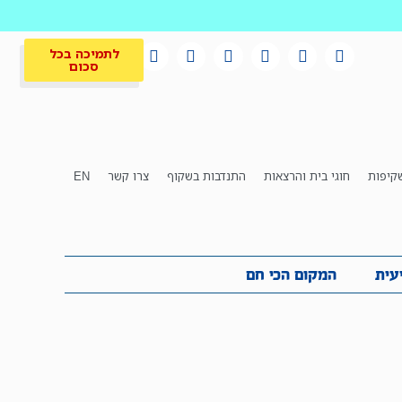
לתמיכה בכל
סכום
קיפות
חוגי בית והרצאות
התנדבות בשקוף
צרו קשר
EN
לתמיכה בכל
ית
המקום הכי חם
סכום
עית
המקום הכי חם