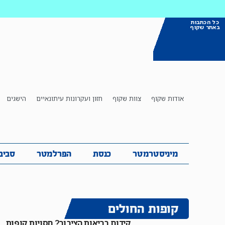
כל הכתבות
באתר שקוף
אודות שקוף
צוות שקוף
חזון ועקרונות עיתונאיים
הישגים
מיניסטרמטר
כנסת
הפרלמטר
ס
מיניסטרמטר
כנסת
הפרלמטר
סביב
קופות החולים
קידום בריאות הציבור? חסויות קופות