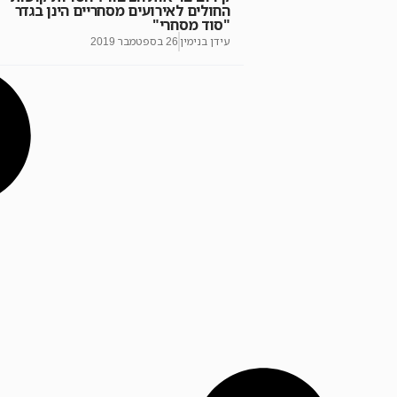
החולים לאירועים מסחריים הינן בגדר
"סוד מסחרי"
עידן בנימין
26 בספטמבר 2019