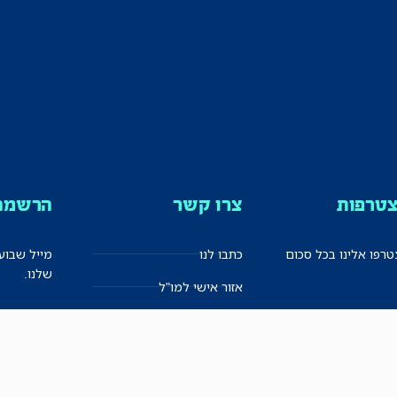
טרפות
צרו קשר
הרשמה 
רפו אלינו בכל סכום
כתבו לנו
מייל שבוע
שלנו.
אזור אישי למו"ל
תיבת הדלפות (מייל אדום)
משוב על האתר החדש