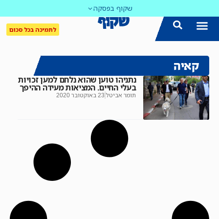
שקוף בפסקה
לתמיכה בכל סכום
קאיה
נתניהו טוען שהוא נלחם למען זכויות
בעלי החיים. המציאות מעידה ההיפך
תומר אביטל
23 באוקטובר 2020