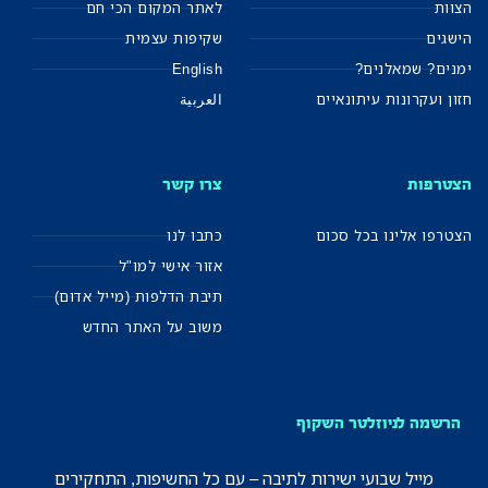
הצוות
לאתר המקום הכי חם
הישגים
שקיפות עצמית
ימנים? שמאלנים?
English
חזון ועקרונות עיתונאיים
العربية
הצטרפות
צרו קשר
הצטרפו אלינו בכל סכום
כתבו לנו
אזור אישי למו"ל
תיבת הדלפות (מייל אדום)
משוב על האתר החדש
הרשמה לניוזלטר השקוף
מייל שבועי ישירות לתיבה – עם כל החשיפות, התחקירים