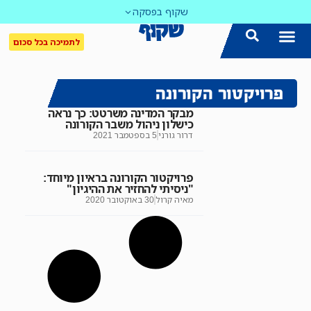
שקוף בפסקה
לתמיכה בכל סכום
פרויקטור הקורונה
מבקר המדינה משרטט: כך נראה
כישלון ניהול משבר הקורונה
דרור גורני
5 בספטמבר 2021
פרויקטור הקורונה בראיון מיוחד:
"ניסיתי להחזיר את ההיגיון"
מאיה קרול
30 באוקטובר 2020