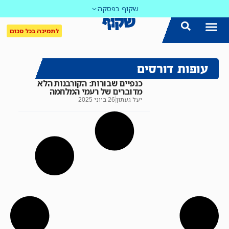
שקוף בפסקה
לתמיכה בכל סכום
עופות דורסים
כנפיים שבורות: הקורבנות הלא
מדוברים של רעמי המלחמה
יעל געתון
26 ביוני 2025