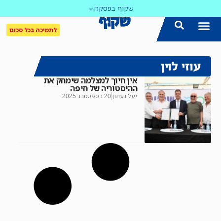
שקוף בפסקה
לתמיכה בכל סכום
עוזי לוין
אין חיוך למצלמה שימחק את
ההיסטוריה של חיפה
יעל געתון
20 בספטמבר 2025