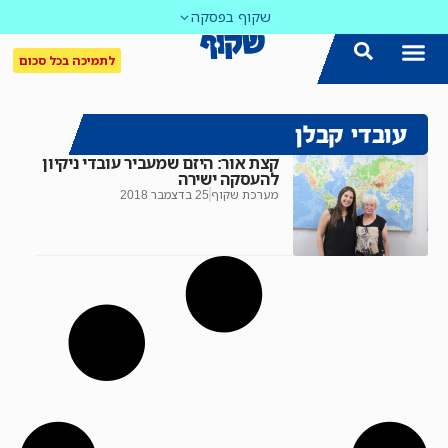
שקוף בפסקה
לתמיכה בכל סכום
עובדי קבלן
קצת אור: היזם שמעביר עובדי ניקיון
להעסקה ישירה
מערכת שקוף
25 בדצמבר 2018