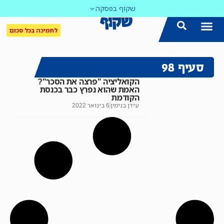
שקוף בפסקה
לתמיכה בכל סכום
סעיף 98
הקואליציה "פרצה את הסכר"?
האמת שהוא נפרץ כבר בכנסת
הקודמת
עידן בנימין
6 בינואר 2022