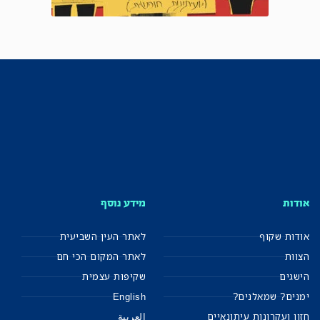
אודות
מידע נוסף
אודות שקוף
לאתר העין השביעית
הצוות
לאתר המקום הכי חם
הישגים
שקיפות עצמית
ימנים? שמאלנים?
English
חזון ועקרונות עיתונאיים
العربية