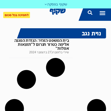
שקוף בפסקה
לתמיכה בכל סכום
נוית נגב
בית המשפט הזהיר: הגדרת הפגנה
אלימה כטרור תגרום ל"תוצאות
אפלות"
שירי בלומברג
27 בדצמבר 2024