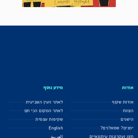
אודות
מידע נוסף
אודות שקוף
לאתר העין השביעית
הצוות
לאתר המקום הכי חם
הישגים
שקיפות עצמית
ימנים? שמאלנים?
English
חזון ועקרונות עיתונאיים
العربية