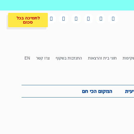
לתמיכה בכל
סכום
קיפות
חוגי בית והרצאות
התנדבות בשקוף
צרו קשר
EN
לתמיכה בכל
ית
המקום הכי חם
סכום
עית
המקום הכי חם