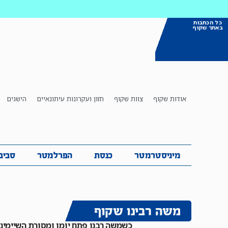
כל הכתבות
באתר שקוף
אודות שקוף
צוות שקוף
חזון ועקרונות עיתונאיים
הישגים
מיניסטרמטר
כנסת
הפרלמטר
ס
מיניסטרמטר
כנסת
הפרלמטר
סביב
משה רבינו שקוף
כשמשה רבנו פתח יומן ומסורת השיימינג