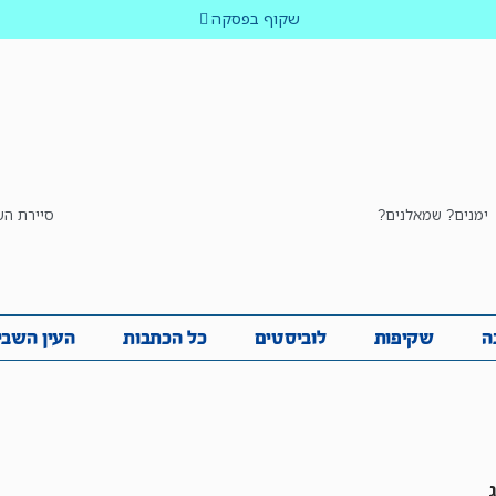
שקוף בפסקה
ימנים? שמאלנים?
סיירת הש
ביבה
שקיפות
לוביסטים
כל הכתבות
העין השביע
ה
שקיפות
לוביסטים
כל הכתבות
העין השבי