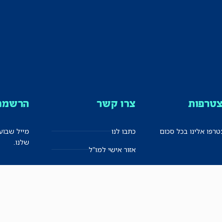
טרפות
צרו קשר
הרשמה 
רפו אלינו בכל סכום
כתבו לנו
מייל שבוע
שלנו.
אזור אישי למו"ל
תיבת הדלפות (מייל אדום)
משוב על האתר החדש