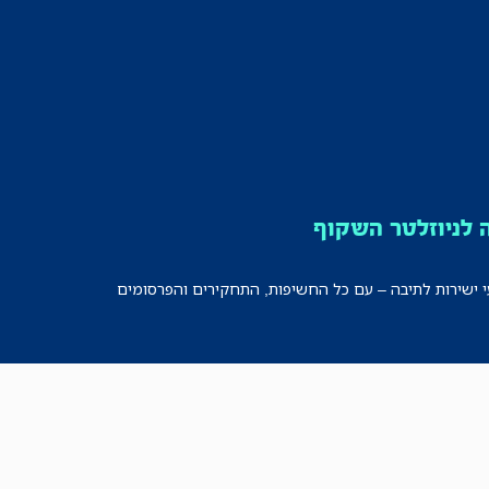
לניוזלטר השקוף
י ישירות לתיבה – עם כל החשיפות, התחקירים והפרסומים
רישמו אותי!