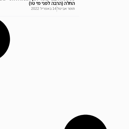
החלה (הרבה לפני מי טו)
תומר אביטל
14 באפריל 2022