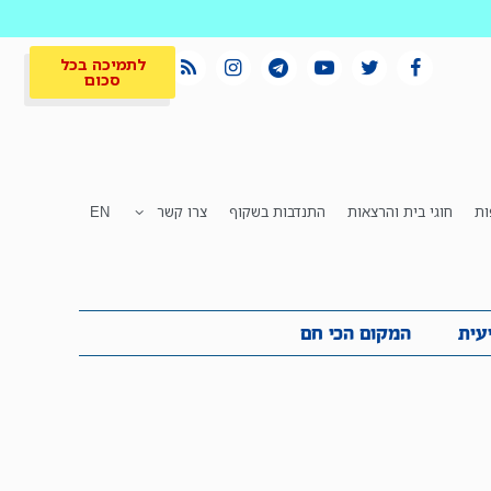
לתמיכה בכל
סכום
ות
חוגי בית והרצאות
התנדבות בשקוף
צרו קשר
EN
לתמיכה בכל
ית
המקום הכי חם
סכום
עית
המקום הכי חם