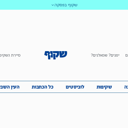
שקוף בפסקה
ם
ימנים? שמאלנים?
סיירת השקיפ
ביבה
שקיפות
לוביסטים
כל הכתבות
העין השביע
ה
שקיפות
לוביסטים
כל הכתבות
העין השבי