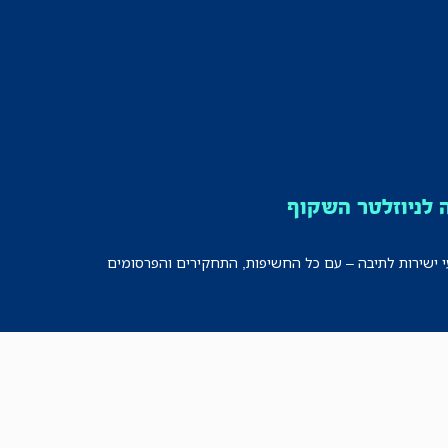
לניוזלטר השקוף
י ישירות לתיבה – עם כל החשיפות, התחקירים והפרסומים
רישמו אותי!
לכל הניוזלטרים