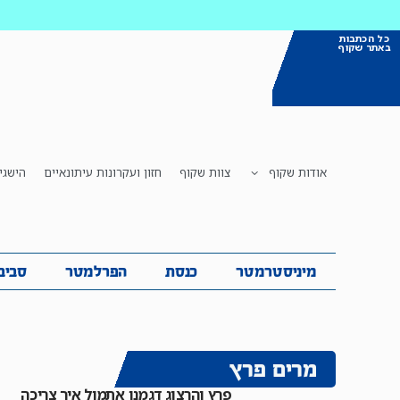
כל הכתבות
באתר שקוף
אודות שקוף
צוות שקוף
חזון ועקרונות עיתונאיים
הישגי
מיניסטרמטר
כנסת
הפרלמטר
ס
מיניסטרמטר
כנסת
הפרלמטר
סביב
מרים פרץ
פרץ והרצוג דגמנו אתמול איך צריכה