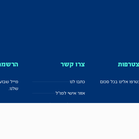
טרפות
צרו קשר
הרשמה 
רפו אלינו בכל סכום
כתבו לנו
מייל שבוע
שלנו.
אזור אישי למו"ל
תיבת הדלפות (מייל אדום)
משוב על האתר החדש