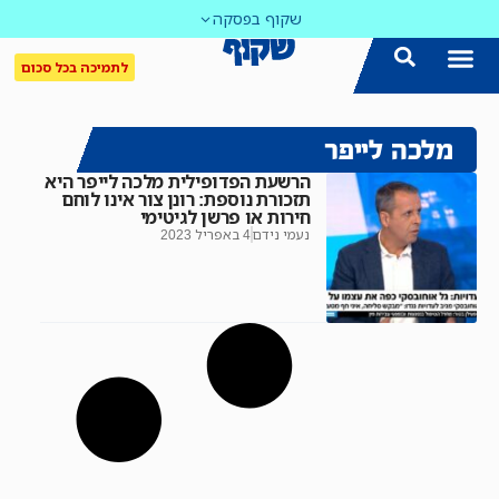
שקוף בפסקה
לתמיכה בכל סכום
מלכה לייפר
הרשעת הפדופילית מלכה לייפר היא
תזכורת נוספת: רונן צור אינו לוחם
חירות או פרשן לגיטימי
נעמי נידם
4 באפריל 2023