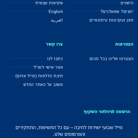
הישגים
שקיפות עצמית
ימנים? שמאלנים?
English
חזון ועקרונות עיתונאיים
العربية
הצטרפות
צרו קשר
הצטרפו אלינו בכל סכום
כתבו לנו
אזור אישי למו"ל
תיבת הדלפות (מייל אדום)
משוב על האתר החדש
הרשמה לניוזלטר השקוף
מייל שבועי ישירות לתיבה – עם כל החשיפות, התחקירים
והפרסומים שלנו.