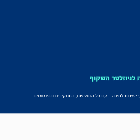
לניוזלטר השקוף
י ישירות לתיבה – עם כל החשיפות, התחקירים והפרסומים
רישמו אותי!