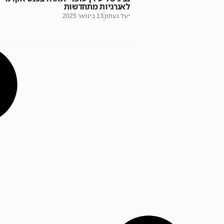
לאנרגיות מתחדשות
יעל געתון
13 בינואר 2025