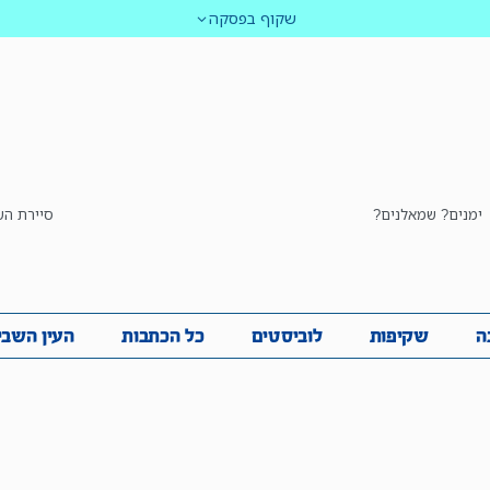
שקוף בפסקה
ימנים? שמאלנים?
סיירת הש
ביבה
שקיפות
לוביסטים
כל הכתבות
העין השביע
ה
שקיפות
לוביסטים
כל הכתבות
העין השבי