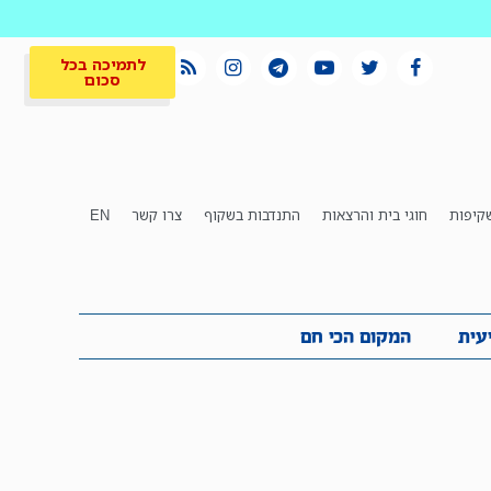
לתמיכה בכל
סכום
קיפות
חוגי בית והרצאות
התנדבות בשקוף
צרו קשר
EN
לתמיכה בכל
ית
המקום הכי חם
סכום
עית
המקום הכי חם