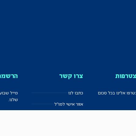
טרפות
צרו קשר
הרשמה 
רפו אלינו בכל סכום
כתבו לנו
מייל שבוע
שלנו.
אזור אישי למו"ל
תיבת הדלפות (מייל אדום)
משוב על האתר החדש