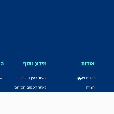
אודות
מידע נוסף
הצ
אודות שקוף
לאתר העין השביעית
הצט
הצוות
לאתר המקום הכי חם
הישגים
שקיפות עצמית
ימנים? שמאלנים?
English