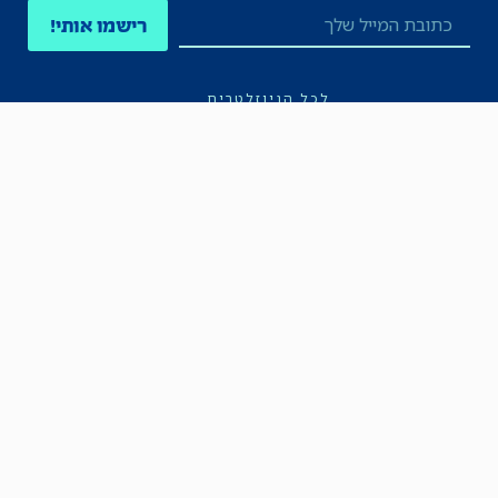
רישמו אותי!
לכל הניוזלטרים
תקנון
הצהרת נגישות
מדיניות הפרטיות