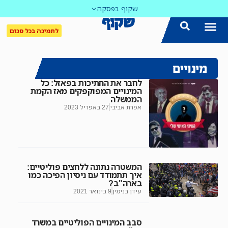
שקוף בפסקה
לתמיכה בכל סכום
מינויים
לחבר את החתיכות בפאזל: כל
המינויים המפוקפקים מאז הקמת
הממשלה
אפרת אביבי
27 באפריל 2023
המשטרה נתונה ללחצים פוליטיים:
איך תתמודד עם ניסיון הפיכה כמו
בארה"ב?
עידן בנימין
9 בינואר 2021
סבב המינויים הפוליטיים במשרד