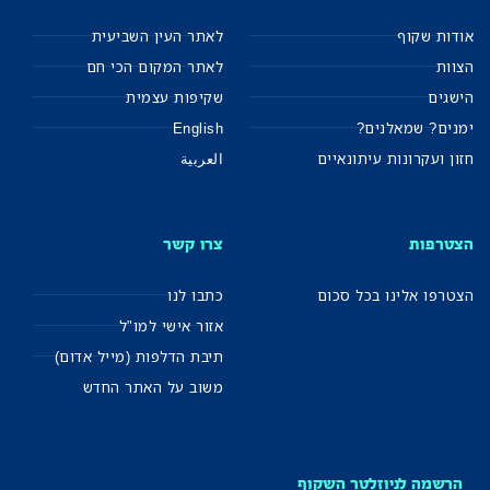
אודות שקוף
לאתר העין השביעית
הצוות
לאתר המקום הכי חם
הישגים
שקיפות עצמית
ימנים? שמאלנים?
English
חזון ועקרונות עיתונאיים
العربية
הצטרפות
צרו קשר
הצטרפו אלינו בכל סכום
כתבו לנו
אזור אישי למו"ל
תיבת הדלפות (מייל אדום)
משוב על האתר החדש
הרשמה לניוזלטר השקוף