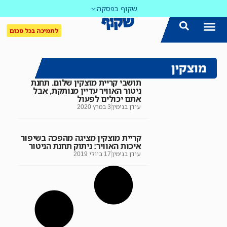
שקוף בפסקה
לתמיכה בכל סכום
מוצקין
תושבי קריית מוצקין שלום. תחנת
ניטור האוויר עדיין מנותקת, אבל
אתם יכולים לפעול
עידן בנימין
3 במרץ 2020
קריית מוצקין מציגה מהפכה בשיפור
איכות האוויר: ניתוק תחנת הניטור
עידן בנימין
17 ביולי 2019