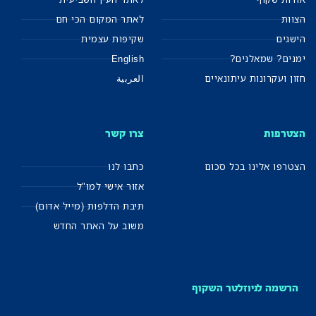
הצוות
לאתר המקום הכי חם
הישגים
שקיפות עצמית
ימנים? שמאלנים?
English
חזון ועקרונות עיתונאיים
العربية
הצטרפות
צרו קשר
הצטרפו אלינו בכל סכום
כתבו לנו
אזור אישי למו"ל
תיבת הדלפות (מייל אדום)
משוב על האתר החדש
הרשמה לניוזלטר השקוף