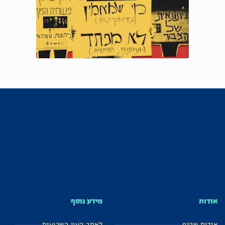
אודות
מידע נוסף
אודות שקוף
לאתר העין השביעית