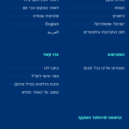
הצוות
לאתר המקום הכי חם
הישגים
שקיפות עצמית
ימנים? שמאלנים?
English
חזון ועקרונות עיתונאיים
العربية
הצטרפות
צרו קשר
הצטרפו אלינו בכל סכום
כתבו לנו
אזור אישי למו"ל
תיבת הדלפות (מייל אדום)
משוב על האתר החדש
הרשמה לניוזלטר השקוף