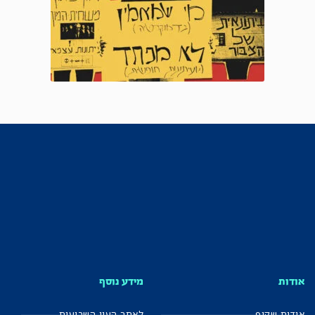
אודות
מידע נוסף
אודות שקוף
לאתר העין השביעית