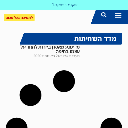
שקוף בפסקה
לתמיכה בכל סכום
הצטרפו אלינו!
נושאים חמים
עדכון שבועי במייל
לאתר המקום הכי חם
כל הכתבות ב'שקוף'
לאתר העין השביעית
סיירת השקיפות
מדד השחיתות
מי ימנע מאסון ביירות לחזור על
עצמו בחיפה
מערכת שקוף
24 באוגוסט 2020