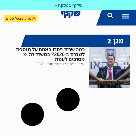
שקוף בפסקה
לתמיכה בכל סכום
מגן 2
כמה שרים ויתרו באמת על תוספת
לשכרם ב-2020? במשרד רה"מ
מסרבים לענות
עידן בנימין
15 באוקטובר 2021