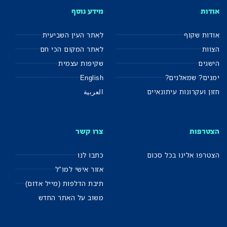
אודות
מידע נוסף
אודות שקוף
לאתר העין השביעית
הצוות
לאתר המקום הכי חם
הישגים
שקיפות עצמית
ימנים? שמאלנים?
English
חזון ועקרונות עיתונאיים
العربية
הצטרפות
צרו קשר
הצטרפו אלינו בכל סכום
כתבו לנו
אזור אישי למו"ל
תיבת הדלפות (מייל אדום)
משוב על האתר החדש