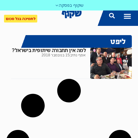
שקוף בפסקה
לתמיכה בכל סכום
ליפט
למה אין תחבורה שיתופית בישראל?
אסף נתיב
15 בנובמבר 2018