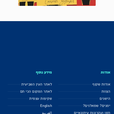
אודות
מידע נוסף
אודות שקוף
לאתר העין השביעית
הצוות
לאתר המקום הכי חם
הישגים
שקיפות עצמית
ימנים? שמאלנים?
English
חזון ועקרונות עיתונאיים
العربية