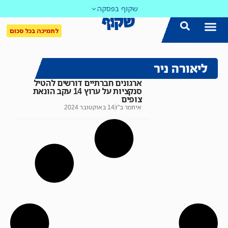
שקוף בפסקה
לתמיכה בכל סכום
ליאורה ניר
ארגונים חברתיים דורשים להטיל
סנקציות על ערוץ 14 עקב הונאת
צופים
איתמר ב"ז
14 באוקטובר 2024