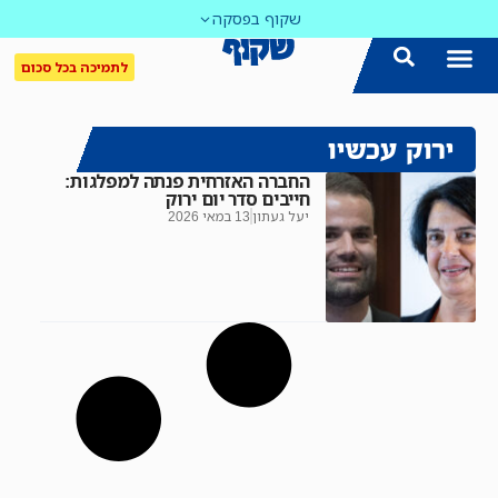
שקוף בפסקה
לתמיכה בכל סכום
ירוק עכשיו
החברה האזרחית פנתה למפלגות:
חייבים סדר יום ירוק
יעל געתון
13 במאי 2026