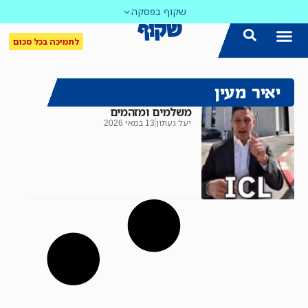
שקוף בפסקה
לתמיכה בכל סכום
יאיר מעין
משלמים ומזהמים
יעל געתון
13 במאי 2026