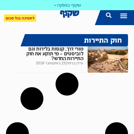
שקוף בפסקה
לתמיכה בכל סכום
חוק התיירות
מורי דרך, קנסות בלירות וגם
לוביסטים – מי תוקע את חוק
התיירות החדש?
עידן בנימין
15 באוקטובר 2018