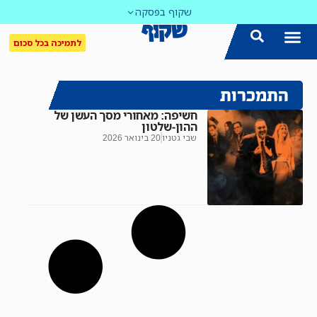
שקוף בפסקה
לתמיכה בכל סכום
התמכרות
חשיפה: מאחורי מסך העשן של
ההון-שלטון
שבי גטניו
20 בינואר 2026