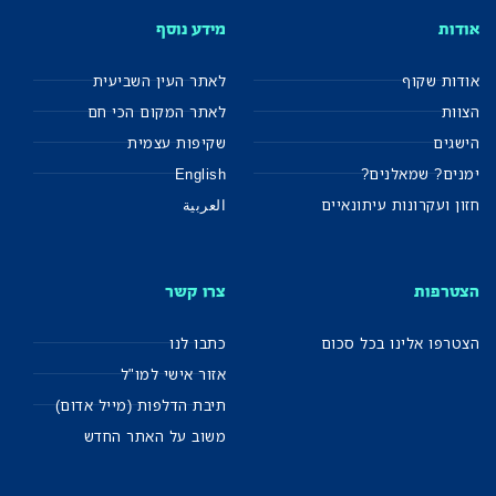
אודות שקוף
לאתר העין השביעית
הצוות
לאתר המקום הכי חם
הישגים
שקיפות עצמית
ימנים? שמאלנים?
English
חזון ועקרונות עיתונאיים
العربية
הצטרפות
צרו קשר
הצטרפו אלינו בכל סכום
כתבו לנו
אזור אישי למו"ל
תיבת הדלפות (מייל אדום)
משוב על האתר החדש