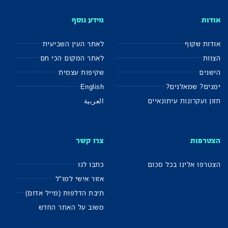
אודות
מידע נוסף
אודות שקוף
לאתר העין השביעית
הצוות
לאתר המקום הכי חם
הישגים
שקיפות עצמית
ימנים? שמאלנים?
English
חזון ועקרונות עיתונאיים
العربية
הצטרפות
צרו קשר
הצטרפו אלינו בכל סכום
כתבו לנו
אזור אישי למו"ל
תיבת הדלפות (מייל אדום)
משוב על האתר החדש