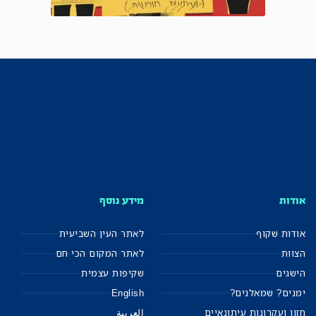
אודות
מידע נוסף
אודות שקוף
לאתר העין השביעית
הצוות
לאתר המקום הכי חם
הישגים
שקיפות עצמית
ימנים? שמאלנים?
English
חזון ועקרונות עיתונאיים
العربية