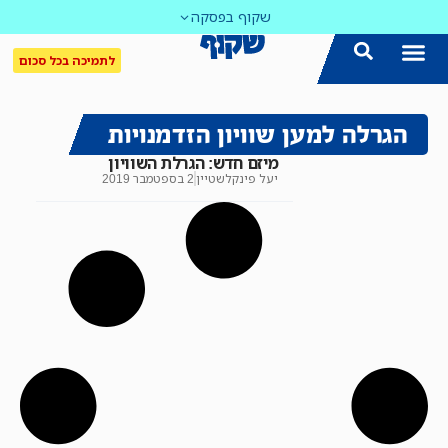
שקוף בפסקה
לתמיכה בכל סכום
הגרלה למען שוויון הזדמנויות
מיזם חדש: הגרלת השוויון
יעל פינקלשטיין
2 בספטמבר 2019