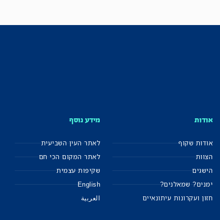
אודות
מידע נוסף
אודות שקוף
לאתר העין השביעית
הצוות
לאתר המקום הכי חם
הישגים
שקיפות עצמית
ימנים? שמאלנים?
English
חזון ועקרונות עיתונאיים
العربية