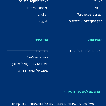
הצוות
לאתר המקום הכי חם
הישגים
שקיפות עצמית
ימנים? שמאלנים?
English
חזון ועקרונות עיתונאיים
العربية
הצטרפות
צרו קשר
הצטרפו אלינו בכל סכום
כתבו לנו
אזור אישי למו"ל
תיבת הדלפות (מייל אדום)
משוב על האתר החדש
הרשמה לניוזלטר השקוף
מייל שבועי ישירות לתיבה – עם כל החשיפות, התחקירים