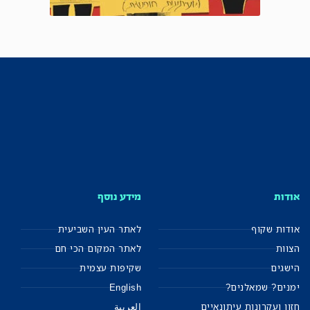
אודות
מידע נוסף
אודות שקוף
לאתר העין השביעית
הצוות
לאתר המקום הכי חם
הישגים
שקיפות עצמית
ימנים? שמאלנים?
English
חזון ועקרונות עיתונאיים
العربية