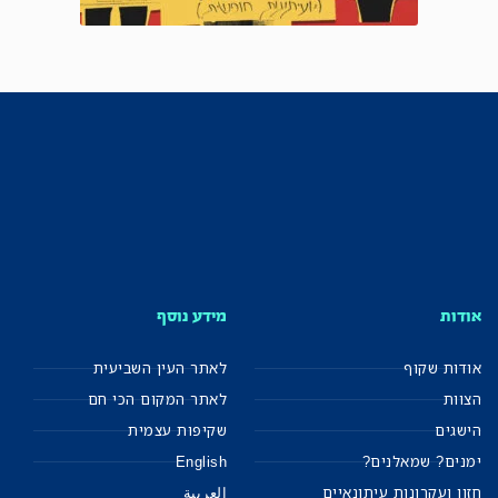
אודות
מידע נוסף
אודות שקוף
לאתר העין השביעית
הצוות
לאתר המקום הכי חם
הישגים
שקיפות עצמית
ימנים? שמאלנים?
English
חזון ועקרונות עיתונאיים
العربية