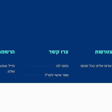
טרפות
צרו קשר
הרשמה 
רפו אלינו בכל סכום
כתבו לנו
מייל שבוע
שלנו.
אזור אישי למו"ל
תיבת הדלפות (מייל אדום)
משוב על האתר החדש