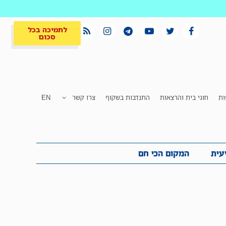
לתמיכה בכל
סכום
ות
חוגי בית והרצאות
התנדבות בשקוף
צרו קשר
EN
לתמיכה בכל
ית
המקום הכי חם
סכום
עית
המקום הכי חם