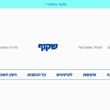
שקוף בפסקה
ם
ימנים? שמאלנים?
סיירת השקיפ
ביבה
שקיפות
לוביסטים
כל הכתבות
העין השביע
ה
שקיפות
לוביסטים
כל הכתבות
העין השבי