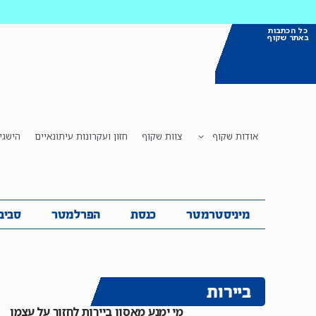
כל הכתבות
באתר שקוף
אודות שקוף
צוות שקוף
חזון ועקרונות עיתונאיים
הישגי
מיניסטרמטר
כנסת
הפרלמטר
ס
מיניסטרמטר
כנסת
הפרלמטר
סביב
ביירות
מי ימנע מאסון ביירות לחזור על עצמו