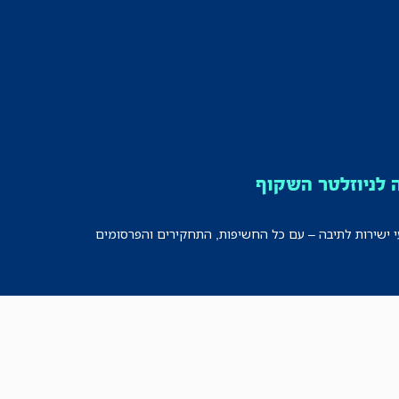
לניוזלטר השקוף
י ישירות לתיבה – עם כל החשיפות, התחקירים והפרסומים
רישמו אותי!
לכל הניוזלטרים