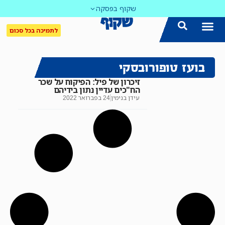
שקוף בפסקה
לתמיכה בכל סכום
בועז טופורובסקי
זיכרון של פיל: הפיקוח על שכר
הח"כים עדיין נתון בידיהם
עידן בנימין
24 בפברואר 2022