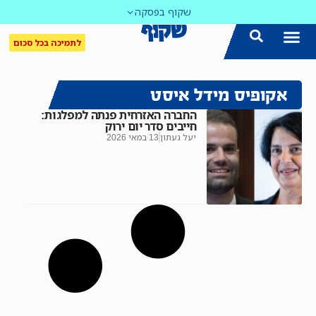
שקוף בפסקה
לתמיכה בכל סכום
אקופיס מידל איסט
החברה האזרחית פנתה למפלגות:
חייבים סדר יום ירוק
יעל געתון
13 במאי 2026