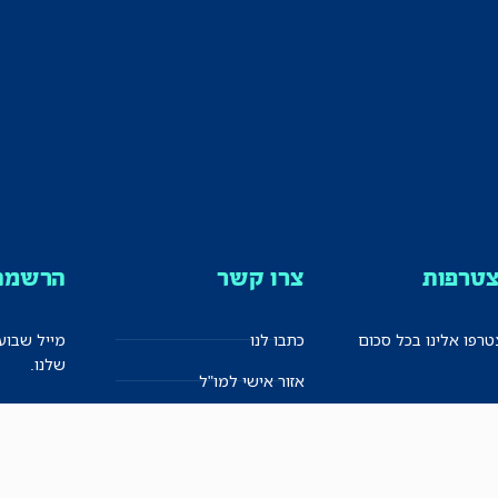
טרפות
צרו קשר
הרשמה 
רפו אלינו בכל סכום
כתבו לנו
מייל שבוע
שלנו.
אזור אישי למו"ל
תיבת הדלפות (מייל אדום)
משוב על האתר החדש