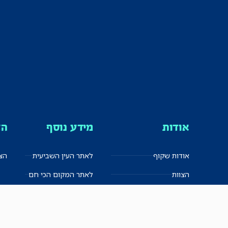
אודות
מידע נוסף
הצ
אודות שקוף
לאתר העין השביעית
הצט
הצוות
לאתר המקום הכי חם
הישגים
שקיפות עצמית
ימנים? שמאלנים?
English