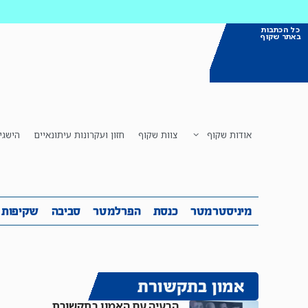
כל הכתבות
באתר שקוף
אודות שקוף
צוות שקוף
חזון ועקרונות עיתונאיים
הישגי
מיניסטרמטר
כנסת
הפרלמטר
ס
מיניסטרמטר
כנסת
הפרלמטר
סביבה
שקיפות
אמון בתקשורת
הבעיה עם האמון בתקשורת