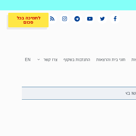
לתמיכה בכל
סכום
ות
חוגי בית והרצאות
התנדבות בשקוף
צרו קשר
EN
לתמיכה בכל
ית
המקום הכי חם
סכום