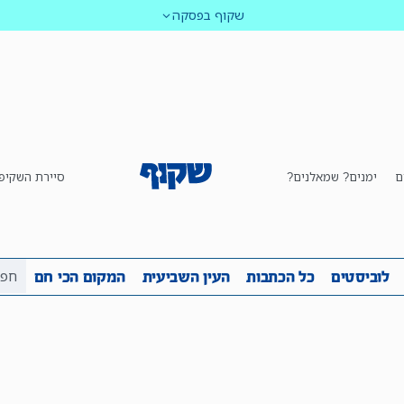
שקוף בפסקה
ם
ימנים? שמאלנים?
סיירת השקיפ
ביבה
שקיפות
לוביסטים
כל הכתבות
העין השביע
לוביסטים
כל הכתבות
העין השביעית
המקום הכי חם