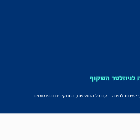
לניוזלטר השקוף
י ישירות לתיבה – עם כל החשיפות, התחקירים והפרסומים
רישמו אותי!